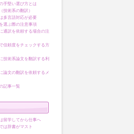
の手堅い選び方とは
（技術系の翻訳）
は多言語対応が必要
を選ぶ際の注意事項
に通訳を依頼する場合の注
で信頼度をチェックする方
に技術系論文を翻訳する利
に論文の翻訳を依頼するメ
の記事一覧
は留学してから仕事へ
では辞書がマスト