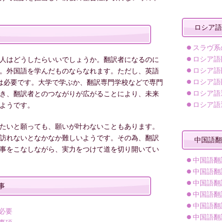
ロシア語
スラヴ系
ロシア語
人はどうしたらいいでしょうか。翻訳者になるのに
ロシア語
。外国語を学んだものならなれます。ただし、英語
ロシア語
は必要です。大学で学ぶか、翻訳専門学校などで専門
ロシア語
き、翻訳者とのつながりが広がることにより、未来
ロシア語
ようです。
たいと願っても、願いが叶わないこともあります。
訪れないとなかなか難しいようです。その為、翻訳
中国語翻
事をこなしながら、実力をつけて道を切り開いてい
中国語翻
中国語翻
中国語翻
事
中国語翻
中国語翻
必要
中国語翻