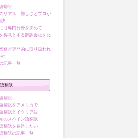
語翻訳
のリアル―難しさとプロが
秘訣
には専門分野を決めて
を得意とする翻訳会社を比
業務が専門的に取り扱われ
会社
の記事一覧
語翻訳
語翻訳
語翻訳をアメリカで
語翻訳とイタリア語
系のスペイン語翻訳
語翻訳を習得したい
語翻訳の記事一覧