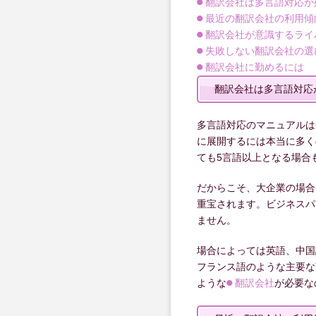
翻訳会社は多言語対応が
最近の翻訳会社の利用傾
翻訳会社が意識するライ
失敗しない翻訳会社の選
翻訳会社に勤めるには
翻訳会社は多言語対応
多言語対応のマニュアルは
に展開するには本当に多く
ても5言語以上となる場合
だからこそ、大企業の場合
重宝されます。ビジネスパ
ません。
場合によっては英語、中国
フランス語のような主要な
ような
翻訳会社
が必要な