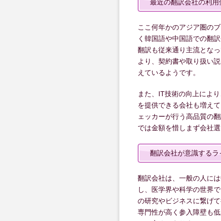
最近の翻訳会社の利用
ここ何年かのアジア圏のブ
く韓国語や中国語での翻訳
翻訳も従来通り主流となっ
より、契約書や取り扱い説
えているようです。
また、IT技術の向上によ
を提供できる会社も増えて
ェッカーが行う高品質の翻
では金額を惜しまず会社選
翻訳会社が意識するラ
翻訳会社は、一般の人には
し、医学界や科学の世界で
の研究やビジネスに繋げて
専門性が高く参入障壁も低