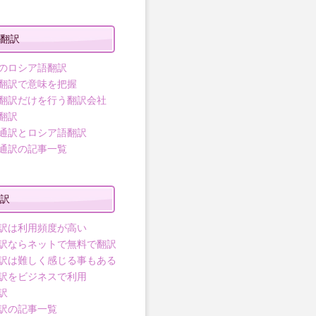
翻訳
のロシア語翻訳
翻訳で意味を把握
翻訳だけを行う翻訳会社
翻訳
通訳とロシア語翻訳
通訳の記事一覧
訳
訳は利用頻度が高い
訳ならネットで無料で翻訳
訳は難しく感じる事もある
訳をビジネスで利用
訳
訳の記事一覧