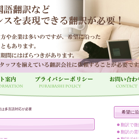
社は多言語対応が必要
希望に沿
翻訳で微
翻訳の需