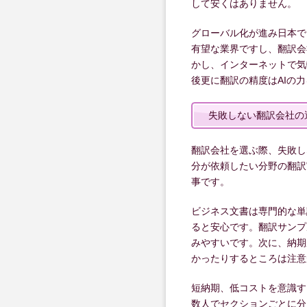
して安くはありません。
グローバル化が進み日本で
有望な業界ですし、翻訳会
かし、インターネットで気
後更に翻訳の精度はAIの
失敗しない翻訳会社の
翻訳会社を選ぶ際、失敗し
分が依頼したい分野の翻訳
事です。
ビジネス文書は専門的な単
ると安心です。翻訳サンプ
みやすいです。次に、納期
かったりするところは注意
短納期、低コストを意識す
数人でセクションごとに分