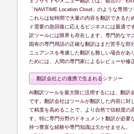
ェブサイトやメニュー翻訳では、都営の「EA
「NAVITIME Location Cloud」のよう
これらは短時間で大量の内容を翻訳できるた
ド需要の急回復に応えるビジネスには最適です
訳ツールには限界も存在します。専門的なマ
固有の専門用語の正確な翻訳はまだ苦手な部
ニュアンスを考慮した翻訳も難しい場合があ
ためには、人間の専門家によるレビューや修
翻訳会社との連携で生まれるシナジー
AI翻訳ツールを最大限に活用するには、翻訳
です。翻訳会社はツールが翻訳した内容に対
て精度を高めることで、より自然で信頼度の
す。特に専門分野のドキュメント翻訳が必要
持つ豊富な経験や専門知識は欠かせません。