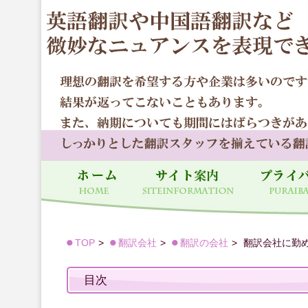
TOP
翻訳会社
翻訳の会社
翻訳会社に勤
目次